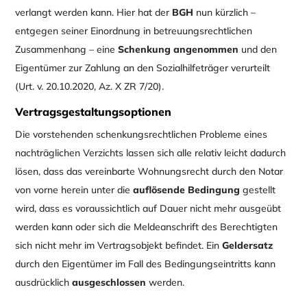
verlangt werden kann. Hier hat der
BGH
nun kürzlich –
entgegen seiner Einordnung in betreuungsrechtlichen
Zusammenhang – eine
Schenkung angenommen
und den
Eigentümer zur Zahlung an den Sozialhilfeträger verurteilt
(Urt. v. 20.10.2020, Az. X ZR 7/20).
Vertragsgestaltungsoptionen
Die vorstehenden schenkungsrechtlichen Probleme eines
nachträglichen Verzichts lassen sich alle relativ leicht dadurch
lösen, dass das vereinbarte Wohnungsrecht durch den Notar
von vorne herein unter die
auflösende Bedingung
gestellt
wird, dass es voraussichtlich auf Dauer nicht mehr ausgeübt
werden kann oder sich die Meldeanschrift des Berechtigten
sich nicht mehr im Vertragsobjekt befindet. Ein
Geldersatz
durch den Eigentümer im Fall des Bedingungseintritts kann
ausdrücklich
ausgeschlossen
werden.