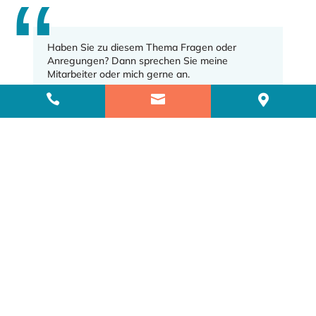
Haben Sie zu diesem Thema Fragen oder
Anregungen? Dann sprechen Sie meine
Mitarbeiter oder mich gerne an.



Diesen Beitrag Teilen
Dr. Hannes Klühs
10 Nov., 2021