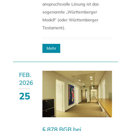
anspruchsvolle Lösung ist das
sogenannte „Württemberger
Modell“ (oder Württemberger
Testament).
Mehr
FEB.
2026
25
§ 878 BGB bei