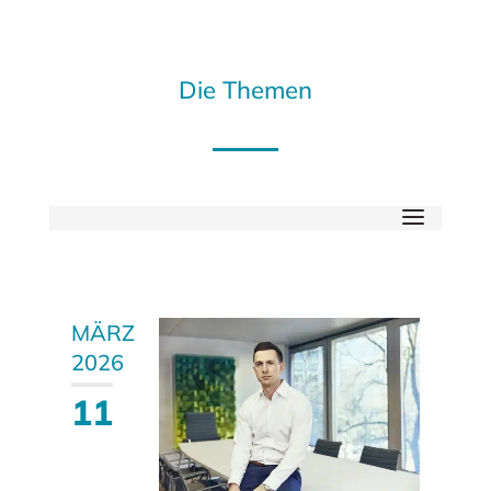
Die Themen
MÄRZ
2026
11