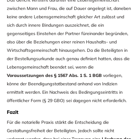
zwischen Mann und Frau, die auf Dauer angelegt ist, daneben
keine andere Lebensgemeinschaft gleicher Art zulässt und
sich durch innere Bindungen auszeichnet, die ein
gegenseitiges Einstehen der Partner füreinander begründen,
also über die Beziehungen einer reinen Haushalts- und
Wirtschaftsgemeinschaft hinausgehen. Da die Beteiligten in
der Bestellungsurkunde auch genau definiert hatten, dass die
Lebensgemeinschaft beendet sei, wenn die
Voraussetzungen des § 1567 Abs. 1 S. 1 BGB
vorliegen,
könne der Beendigungstatbestand anhand von Indizien
ermittelt werden. Ein Nachweis des Bedingungseintritts in
öffentlicher Form (§ 29 GBO) sei dagegen nicht erforderlich.
Fazit
Für die notarielle Praxis stärkt die Entscheidung die
Gestaltungsfreiheit der Beteiligten. Jedoch sollte nicht
verkannt werden, dass bei einer Trennung eine
Löschung des