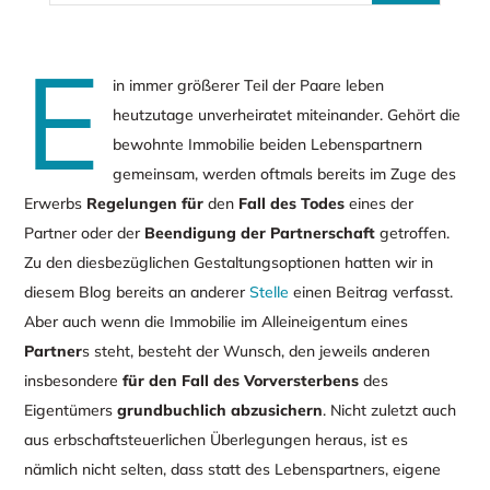
E
in immer größerer Teil der Paare leben
heutzutage unverheiratet miteinander. Gehört die
bewohnte Immobilie beiden Lebenspartnern
gemeinsam, werden oftmals bereits im Zuge des
Erwerbs
Regelungen für
den
Fall des Todes
eines der
Partner oder der
Beendigung der Partnerschaft
getroffen.
Zu den diesbezüglichen Gestaltungsoptionen hatten wir in
diesem Blog bereits an anderer
Stelle
einen Beitrag verfasst.
Aber auch wenn die Immobilie im Alleineigentum eines
Partner
s steht, besteht der Wunsch, den jeweils anderen
insbesondere
für den Fall des Vorversterbens
des
Eigentümers
grundbuchlich abzusichern
. Nicht zuletzt auch
aus erbschaftsteuerlichen Überlegungen heraus, ist es
nämlich nicht selten, dass statt des Lebenspartners, eigene