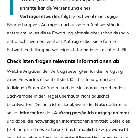
I
unmittelbar
die
Versendung
eines
Vertragsentwurfes
folgt. Gleichwohl eine zügige
Bearbeitung von Anfragen auch unserem Amtsverständnis
entspricht, muss diese Erwartung oftmals aber schon deshalb
enttäuscht werden, weil der Auftrag selbst viele für die
Entwurfserstellung notwendigen Informationen nicht enthält.
Checklisten fragen relevante Informationen ab
Welche Angaben der Vertragsbeteiligten für die Fertigung
eines Entwurfes essentiell sind, lässt sich aufgrund der
Individualität der Anfragen und der sich daraus ergebenden
Sachverhalte in der Regel überhaupt nicht pauschal
beantworten. Deshalb ist es ideal, wenn der
Notar
oder einer
seiner
Mitarbeiter
den
Auftrag persönlich entgegennimmt
und dabei die notwendigen Informationen ermittelt. Sollte dies
(.z.B. aufgrund des Zeitdrucks) nicht möglich bzw. gewünscht
sein, ist es aber oftmals eine
gute Alternative
, zunächst sog.