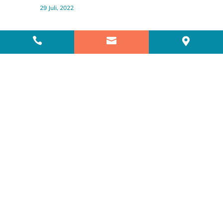
29 Juli, 2022



Weitere Themen